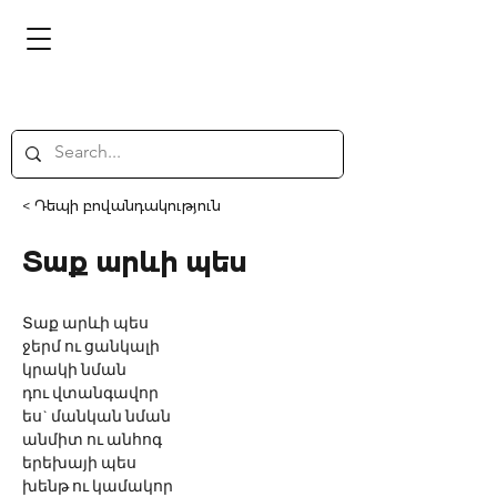
< Դեպի բովանդակություն
Տաք արևի պես
Տաք արևի պես 
ջերմ ու ցանկալի 
կրակի նման 
դու վտանգավոր 
ես` մանկան նման 
անմիտ ու անհոգ 
երեխայի պես 
խենթ ու կամակոր