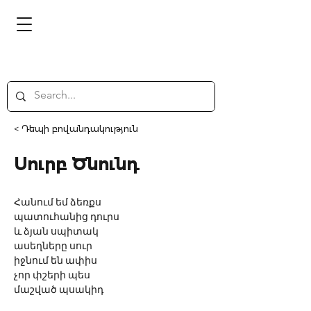
< Դեպի բովանդակություն
Սուրբ Ծնունդ
Հանում եմ ձեռքս
պատուհանից դուրս
և ձյան սպիտակ
ասեղները սուր
իջնում են ափիս
չոր փշերի պես
մաշված պսակիդ