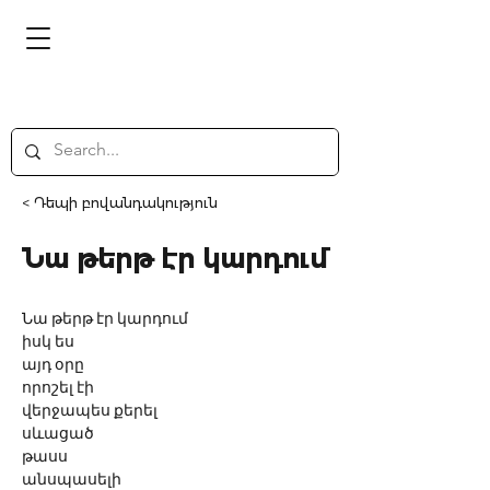
< Դեպի բովանդակություն
Նա թերթ էր կարդում
Նա թերթ էր կարդում
իսկ ես
այդ օրը
որոշել էի
վերջապես քերել
սևացած
թասս
անսպասելի