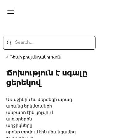
< Դեպի բովանդակություն
Ճոխություն է սգալը
ցերեկով
Առաջինին ես մերժեցի արագ
առանց երկմտանքի
անբարո էին կոչվում 
այդ օրերին
աղջիկները 
որոնք տրվում էին միանգամից