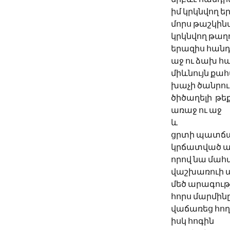
իմ կրկնվող ե
մորս թաշկին
կրկնվող թաղո
երազիս հանդ
աջ ու ձախ հա
միևնույն քա
խաչի ծանրու
ծիծաղելի  թ
առաջ ու աջ
և 
ցրտի պատճ
կրճատված ա
որով նա մահ
վաշխառուի 
մեծ արագութ
հորս մարմին
վաճառեց հող
իսկ հոգին