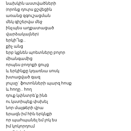
նախկին աստվածների
(որոնք դուրս քշվեցին
առանց զգուշացման
մեկ գիշերվա մեջ
ինչպես աղքատացած
վարձակալներ)
երկի՜նք...
քիչ անց
երբ կքնեն պոետները բոլոր
միանգամից
որպես բողոքի ցույց
և երկինքը կդառնա սոսկ
խտացված գազ
լույսը` ֆոտոնների պարզ հոսք
և հողը... հող
դուք կփնտրե՛ք ինձ
ու կստիպեք փսխել
նոր մայթերի վրա
երազն իմ հին երկնքի
որ պահպանել եմ լոկ ես
իմ կոկորդում