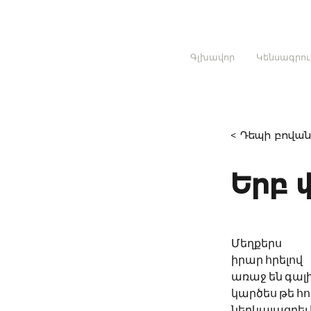
Գլխավոր
Կենսագրու
< Դեպի բովան
Երբ 
Մեղքերս
իրար հրելով
առաջ են գալ
կարծես թե հ
ներկայացրել 