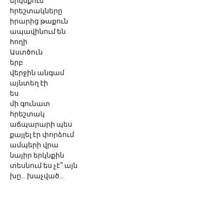
երկնքում
հրեշտակները
իրարից թաքուն
ապավինում են
հողի
Աստծուն
երբ
վերջին անգամ
այնտեղ էի
ես
մի գունատ
հրեշտակ
աճպարարի պես
քայլել էր փորձում
ամպերի վրա
նայիր երկնքին
տեսնում ես չէ՞ այն
խը... խաչված...
հրեշտակին