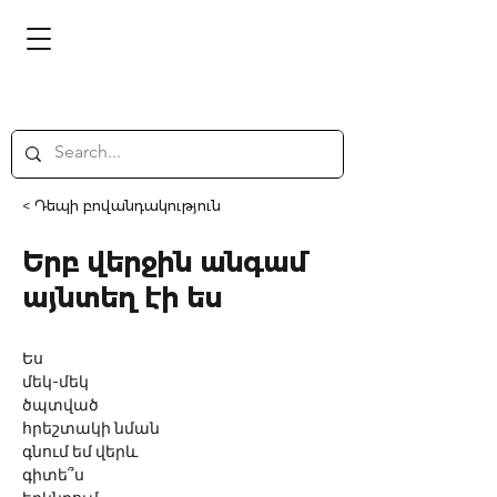
< Դեպի բովանդակություն
Երբ վերջին անգամ
այնտեղ էի ես
Ես
մեկ-մեկ
ծպտված
հրեշտակի նման
գնում եմ վերև
գիտե՞ս