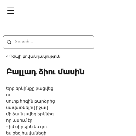
< Դեպի բովանդակություն
Բալլադ ձիու մասին
Երբ երկինքը բացվեց
ու 
սուրբ հոգին բարձրից
սավառնելով իջավ
մի ձայն լսվեց երկնից
որ ասում էր
- իմ սիրելին ես դու
ես քեզ հավանեցի