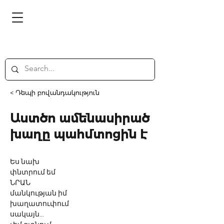
< Դեպի բովանդակություն
Աստծո ամենասիրած
խաղը պահմտոցին է
Ես նախ
փնտրում եմ
ՆՐԱՆ
մանկության իմ
խաղատուփում
սակայն...