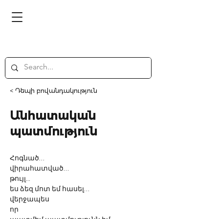
< Դեպի բովանդակություն
Անհատական
պատմություն
Հոգնած… 
վիրահատված… 
թույլ...
ես ձեզ մոտ եմ հասել…  
վերջապես
որ 