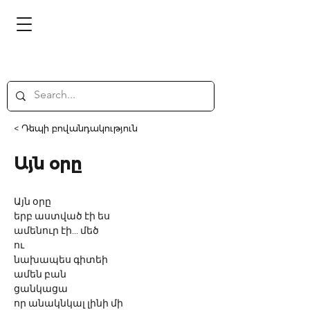
< Դեպի բովանդակություն
Այն օրը
Այն օրը
երբ աստված էի ես 
ամենուր էի... մեծ
ու 
նախապես գիտեի
ամեն բան
ցանկացա
որ անակնկալ լինի մի