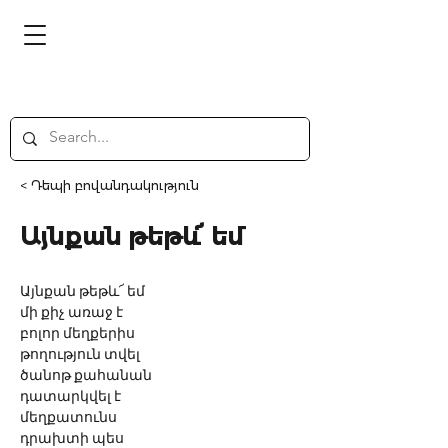
< Դեպի բովանդակություն
Այնքան թեթև՜ եմ
Այնքան թեթև՜ եմ
մի քիչ առաջ է
բոլոր մեղքերիս
թողություն տվել
ծանոթ քահանան
դատարկվել է
մեղքատունս
դրախտի պես