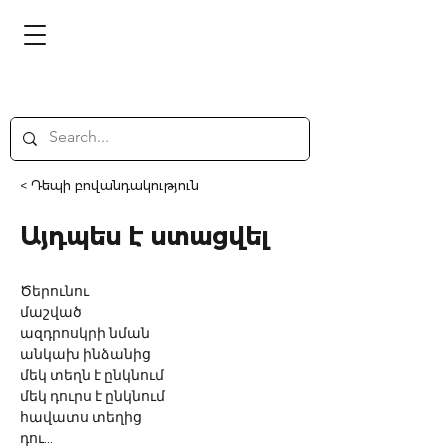
< Դեպի բովանդակություն
Այդպես է ստացվել
Ծերունու
մաշված
ազդրոսկրի նման
անկախ ինձանից
մեկ տեղն է ընկնում
մեկ դուրս է ընկնում
հավատս տեղից
դու...