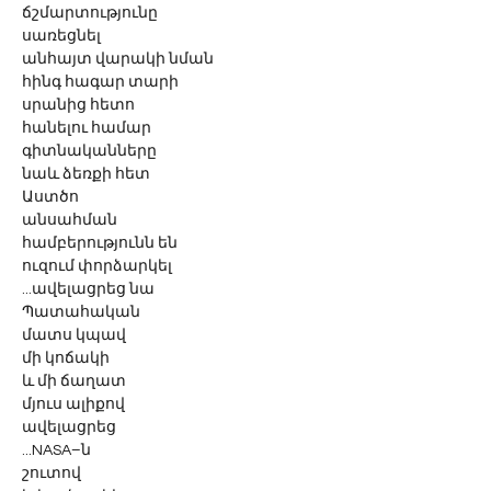
ճշմարտությունը
սառեցնել
անհայտ վարակի նման
հինգ հագար տարի
սրանից հետո
հանելու համար
գիտնականները
նաև ձեռքի հետ
Աստծո
անսահման
համբերությունն են
ուզում փորձարկել 
...ավելացրեց նա
Պատահական
մատս կպավ
մի կոճակի
և մի ճաղատ
մյուս ալիքով
ավելացրեց 
...NASA–ն
շուտով