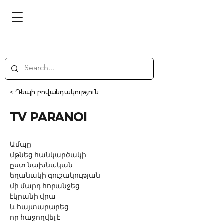
< Դեպի բովանդակություն
TV PARANOI
Ամպը
մթնեց հանկարծակի
ըստ նախնական
եղանակի գուշակության
մի մարդ հորանջեց
էկրանի վրա
և հայտարարեց
որ հաջողվել է