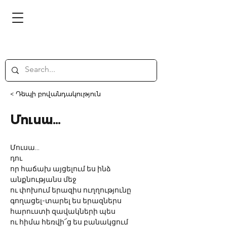
< Դեպի բովանդակություն
Մուսա...
Մուսա...
դու
որ հաճախ այցելում ես ինձ
անքնությանս մեջ
ու փոխում երազիս ուղղությունը
գողացել-տարել ես երազներս
հարուստի զավակների պես
ու հիմա հեռվի՜ց ես բանակցում