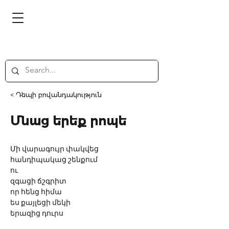
< Դեպի բովանդակություն
Մնաց երեք րոպե
Մի վարագույր փակվեց
հանդիպակաց շենքում
ու 
զգացի ճշգրիտ
որ հենց հիմա
ես քայլեցի մեկի
երազից դուրս