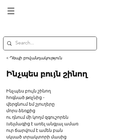
< Դեպի բովանդակություն
Ինչպես բույն շինող
Ինչպես բույն շինող
հոգնած թռչնից -
վերցնում եմ շյուղերը
մորս ձեռքից
ու դնում մի կողմ զգուշորեն
(սելմագից է առել անցյալ ամառ
ուր ճարվում է ամեն բան
սկսած տրակտորի մասից