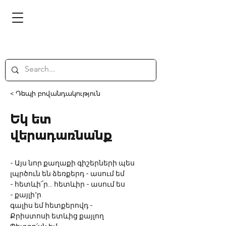
< Դեպի բովանդակություն
Եկ ետ
վերադառնանք
- Այս նոր քաղաքի գիշերների պես
լպրծուն են ձեռքերդ - ասում եմ
- հետևի՜ր... հետևիր - ասում ես
- քայլի՚ր 
գալիս եմ հետքերովդ -
Քրիստոսի ետևից քայլող