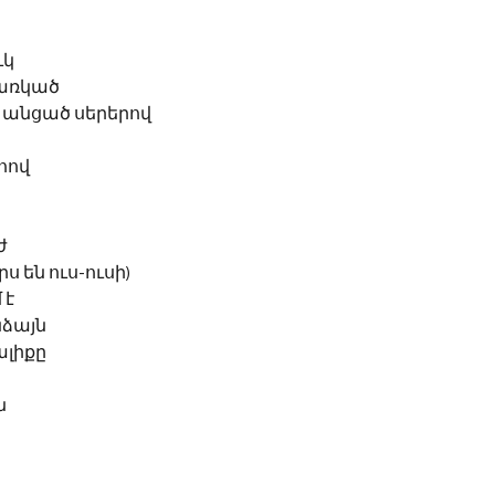
կ 
պառկած
է անցած սերերով
հով 
ժ
ս են ուս-ուսի)
է 
նձայն
ալիքը
ն