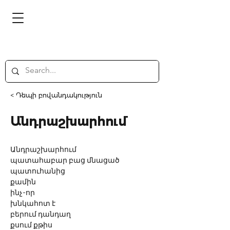
< Դեպի բովանդակություն
Անդրաշխարհում
Անդրաշխարհում
պատահաբար բաց մնացած
պատուհանից
քամին
ինչ-որ
խնկահոտ է
բերում դանդաղ
քսում քթիս