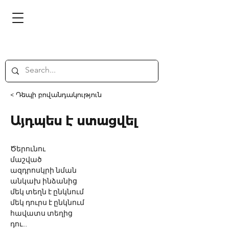
< Դեպի բովանդակություն
Այդպես է ստացվել
Ծերունու
մաշված
ազդրոսկրի նման
անկախ ինձանից
մեկ տեղն է ընկնում
մեկ դուրս է ընկնում
հավատս տեղից
դու...