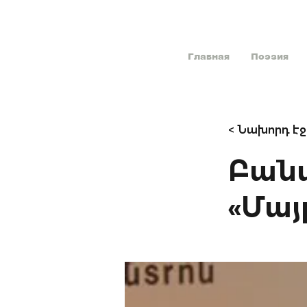
Главная
Поэзия
< Նախորդ էջ
Բանա
«Մայ