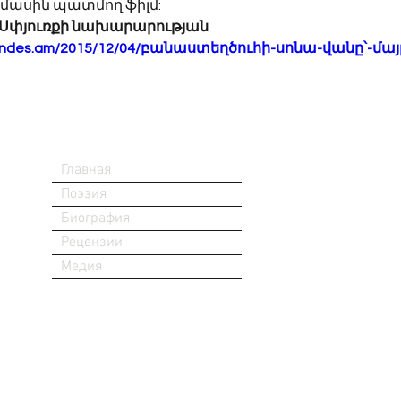
 մասին պատմող ֆիլմ:
 Սփյուռքի նախարարության
-handes.am/2015/12/04/բանաստեղծուհի-սոնա-վանը՝-մայ
Главная
Поэзия
Биография
Рецензии
Медия
ри