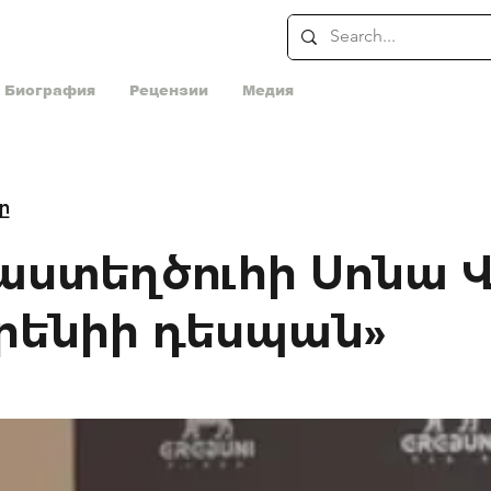
Биография
Рецензии
Медия
ը
ստեղծուհի Սոնա Վ
րենիի դեսպան»