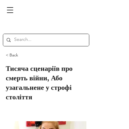
< Back
Тисяча сценаріїв про
смерть війни, Або
узагальнене у строфі
століття