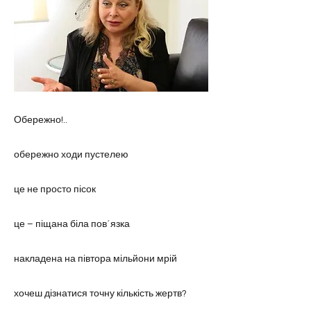
Обережно!..
обережно ходи пустелею
це не просто пісок
це – піщана біла пов´язка
накладена на півтора мільйони мрій
хочеш дізнатися точну кількість жертв?