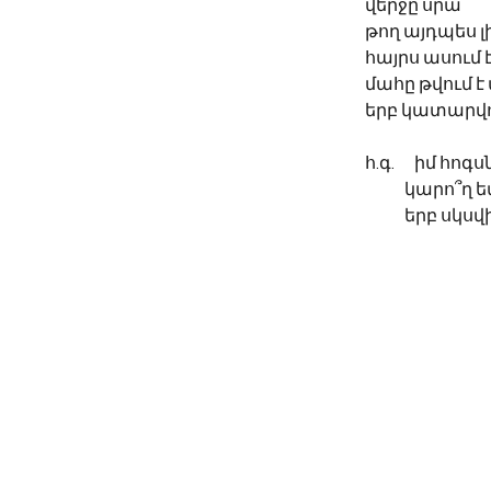
վերջը սրա
թող այդպես լ
հայրս ասում է
մահը թվում է
երբ կատարվու
հ.գ.      իմ հոգս
           
           