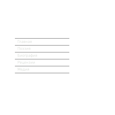
Главная
Поэзия
Биография
Рецензии
Медия
ри