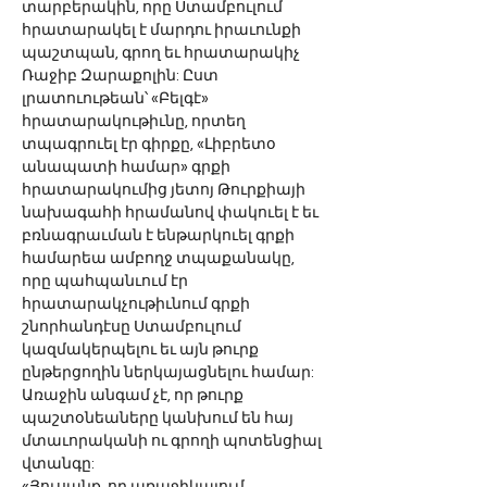
տարբերակին, որը Ստամբուլում 
հրատարակել է մարդու իրաւունքի 
պաշտպան, գրող եւ հրատարակիչ 
Ռաջիբ Զարաքոլին: Ըստ 
լրատուութեան՝ «Բելգէ» 
հրատարակութիւնը, որտեղ 
տպագրուել էր գիրքը, «Լիբրետօ 
անապատի համար» գրքի 
հրատարակումից յետոյ Թուրքիայի 
նախագահի հրամանով փակուել է եւ 
բռնագրաւման է ենթարկուել գրքի 
համարեա ամբողջ տպաքանակը, 
որը պահպանւում էր 
հրատարակչութիւնում գրքի 
շնորհանդէսը Ստամբուլում 
կազմակերպելու եւ այն թուրք 
ընթերցողին ներկայացնելու համար: 
Առաջին անգամ չէ, որ թուրք 
պաշտօնեաները կանխում են հայ 
մտաւորականի ու գրողի պոտենցիալ 
վտանգը: