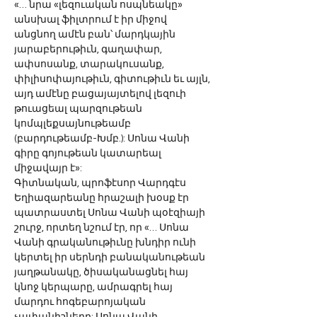
«… նրա «լեզուական ոսպնեակը» 
անսխալ ֆիլտրում է իր միջով 
անցնող ամէն բան՝ մարդկային 
յարաբերութիւն, գաղափար, 
ափսոսանք, տարակուսանք, 
փիլիսոփայութիւն, գիտութիւն եւ այլն, 
այդ ամէնը բացայայտելով լեզուի 
թուացեալ պարզութեան 
կոմպլեքսայնութեամբ 
(բարդութեամբ-Խմբ.): Սոնա Վանի 
գիրը գոյութեան կատարեալ 
միջավայր է»:
Գիտնական, պրոֆէսոր Վարդգէս 
Եղիազարեանը հրաշալի խօսք էր 
պատրաստել Սոնա Վանի պօէզիայի 
շուրջ, որտեղ նշում էր, որ «… Սոնա 
Վանի գրականութիւնը խնդիր ունի 
կերտել իր սերնդի բանականութեան 
յաղթանակը, ծիսականացնել հայ 
կնոջ կերպարը, ամրագրել հայ 
մարդու հոգեբարոյական 