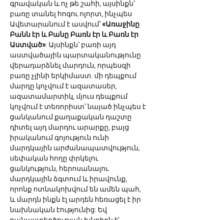
գրավական և ոչ թե շահի, այսինքն՝ 
բառը տանել հոգու ոլորտ, ինչպես 
Ավետարանում է ասվում՝ 
«Առաջինը 
Բանն էր և Բանը Բառն էր և Բառն էր 
Աստված»
: Այսինքն՝ բառի այդ 
աստվածային պարտականությունը 
վերադարձնել մարդուն, որպեսզի 
բառը չլինի երկիմաստ. մի դեպքում 
մարդը կոչվում է ազատասեր, 
ազատամարտիկ, մյուս դեպքում 
կոչվում է տեռորիստ՝ նայած ինչպես է 
ցանկանում քաղաքական դաշտը 
դիտել այդ մարդու արարքը, բայց 
իրականում գոյություն ունի 
մարդկային արժանապատվություն, 
սեփական հողը փրկելու 
ցանկություն, հերոսանալու 
մարդկային ձգտում և իրավունք, 
որոնք ոտնակոխվում են ամեն պահ, 
և մարդն ինքն էլ արդեն հեռացել է իր 
նախնական էությունից: Եվ 