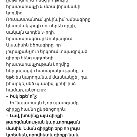
ընթերցողին՝ հենց իր՝ թուրք 
հրատարակչի և մտավորականի 
կողմից:  
Ռուսաստանում կրկին, իմ խմբագիրը 
կկազմակերպի ռուսերեն գրքի, 
սակայն արդեն 3-րդի, 
հրատարակումը Մոսկվայում: 
Այսպիսին է ծրագիրը, որ 
յուրաքանչյուր երկրում տպագրված 
գիրքը հենց այդտեղի 
հրատարակչության կողմից 
ներկայացվի հասարակությանը, և 
եթե ես կարողանամ մասնակցել, դա, 
իհարկե, մեծ պատիվ կլինի ինձ 
համար, անշուշտ:
-  
Իսկ եթե՝ ո՞չ:
-  Իմ նպատակն է, որ պատգամը, 
գիրքը հասնի ընթերցողին:
-  
Լավ, խոսինք այս գիրքի 
թարգմանության կարևորության 
մասին: Նման գիրքեր երբ որ լույս 
կտեսնեն, որովհետև գիրքը նաև 