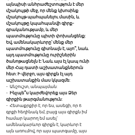
այնպիսի անհրաժեշտություն է մեր 
մշակույթի մեջ, որ մենք կխոսինք 
մշակույթ պահպանելու մասին, և 
մշակույթը կպահպանվի գիրք-
գրականությամբ, և մեր 
պատմությունը պիտի փոխանցենք: 
Եվ, ամենակարևորը՝ մենք մեր 
պատմությունը գիտնալն է, այո՞, նաև 
այդ պատմությունը ուրիշներին 
ծանոթացնելն է: Նաև այս էլ կապ ունի 
մեր Հայ դատի աշխատանքներուն 
հետ: Ի վերջո, այս գիրքն էլ այդ 
աշխատանքին մաս կկազմե:
-  Անշուշտ, անպայման:
-  
Ինչպե՞ս կարժեվորեք այս Ձեր 
գիրքին թարգմանություն:
-  Հետաքրքիր է, որ ես, ասեցի, որ 8 
գրքի հեղինակ եմ, բայց այս գիրքն իմ 
համար կարող եմ ասել՝ 
ամենակարևոր գիրքն է, կարևոր է 
այն առումով, որ այս պատգամը, այս 