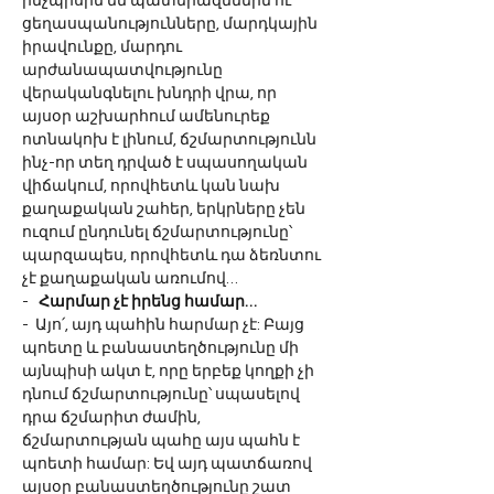
ինչպիսին են պատերազմներն ու 
ցեղասպանությունները, մարդկային 
իրավունքը, մարդու 
արժանապատվությունը 
վերականգնելու խնդրի վրա, որ 
այսօր աշխարհում ամենուրեք 
ոտնակոխ է լինում, ճշմարտությունն 
ինչ-որ տեղ դրված է սպասողական 
վիճակում, որովհետև կան նախ 
քաղաքական շահեր, երկրները չեն 
ուզում ընդունել ճշմարտությունը՝ 
պարզապես, որովհետև դա ձեռնտու 
չէ քաղաքական առումով…   
-  
 Հարմար չէ իրենց համար…
-  Այո՛, այդ պահին հարմար չէ: Բայց 
պոետը և բանաստեղծությունը մի 
այնպիսի ակտ է, որը երբեք կողքի չի 
դնում ճշմարտությունը՝ սպասելով 
դրա ճշմարիտ ժամին, 
ճշմարտության պահը այս պահն է 
պոետի համար: Եվ այդ պատճառով 
այսօր բանաստեղծությունը շատ 