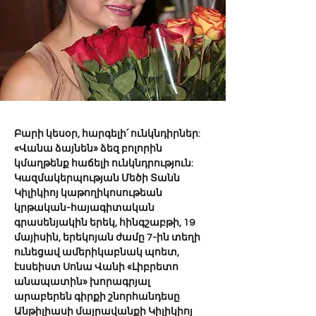
Բարի կեսօր, հարգելի՛ ունկնդիրներ: 
«Վանա ձայնեն» ձեզ բոլորին 
կմաղթենք հաճելի ունկնդրություն:
Կազմակերպության Մեծի Տանն 
Կիլիկիոյ կաթողիկոսութեան 
կրթական-հայագիտական 
գրասենյակին երեկ, հինգշաբթի, 19 
մայիսին, երեկոյան ժամը 7-ին տեղի 
ունեցավ ամերիկաբնակ պոետ, 
էսսեիստ Սոնա Վանի «Լիբրետո 
անապատին» խորագրյալ 
արաբերեն գիրքի շնորհանդեսը 
Անթիլիասի մայրավանքի Կիլիկիոյ 