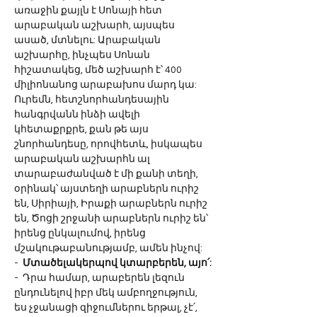
առաջին քայլն է Սոնայի հետ 
արաբական աշխարհ, այսպես 
ասած, մտնելու: Արաբական 
աշխարհը, ինչպես Սոնան 
հիշատակեց, մեծ աշխարհ է՝ 400 
միլիոնանոց արաբախոս մարդ կա: 
Ուրեմն, հետշնորհանդեսային 
հանգրվանն ինձի ավելի 
կհետաքրքրե, քան թե այս 
շնորհանդեսը, որովհետև, իսկապես 
արաբական աշխարհն ալ 
տարաբաժանված է մի քանի տեղի, 
օրինակ՝ այստեղի արաբներն ուրիշ 
են, Սիրիայի, Իրաքի արաբներն ուրիշ 
են, Ծոցի շրջանի արաբներն ուրիշ են՝ 
իրենց ընկալումով, իրենց 
մշակութաբանությամբ, ամեն ինչով:
-  
Մտածելակերպով կտարբերեն, այո՛:
-  Դրա համար, արաբերեն լեզուն 
ընդունելով իբր մեկ ամբողջություն, 
ես չջանացի զիջումներու երթալ, չէ՛, 