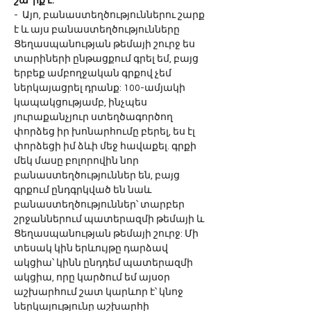
շա՞րք է:
-  Այո, բանաստեղծություններու շարք 
է և այս բանաստեղծությունները 
Ցեղասպանության թեմայի շուրջ ես 
տարիների ընթացքում գրել եմ, բայց 
երբեք ամբողջական գրքով չեմ 
ներկայացրել դրանք: 100-ամյակի 
կապակցությամբ, ինչպես 
յուրաքանչյուր ստեղծագործող 
փորձեց իր խոնարհումը բերել, ես էլ 
փորձեցի իմ ձևի մեջ հավաքել. գրքի 
մեկ մասը բոլորովին նոր 
բանաստեղծություններ են, բայց 
գրքում ընդգրկված են նաև 
բանաստեղծություններ՝ տարբեր 
շրջաններում պատերազմի թեմայի և 
Ցեղասպանության թեմայի շուրջ: Մի 
տեսակ կին երևույթը դարձավ 
ակցիա՝ կինն ընդդեմ պատերազմի 
ակցիա, որը կարծում եմ այսօր 
աշխարհում շատ կարևոր է՝ կնոջ 
ներկայությունը աշխարհի 