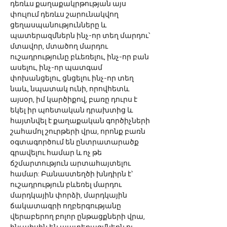
դեռևս քաղաքակրթության այս 
փուլում դեռևս շարունակվող 
ցեղասպանությունները և 
պատերազմներն ինչ-որ տեղ մարդու՝ 
մտավոր, մտածող մարդու 
ուշադրությունը բևեռելու, ինչ-որ բան 
ասելու, ինչ-որ պատգամ 
փոխանցելու, ցնցելու ինչ-որ տեղ 
նաև, նպատակ ունի, որովհետև 
այսօր, իմ կարծիքով, բառը դուրս է 
եկել իր պոետական դրախտից և 
հայտնվել է քաղաքական գործիչների 
շահամոլ շուրթերի վրա, որոնք բառն 
օգտագործում են ընտրատարածք 
գրավելու համար և ոչ թե 
ճշմարտություն արտահայտելու 
համար: Բանաստեղծի խնդիրն է՝ 
ուշադրություն բևեռել մարդու 
մարդկային փորձի, մարդկային 
ճակատագրի ողբերգությանը 
վերաբերող բոլոր ընթացքների վրա, 