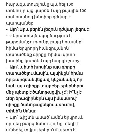
հարազատությունը պահել 100 
տոկոս, բայց կարծեմ այդ թվային 100 
տոկոսանոց խնդիրը դժվար է 
պահպանել:
-  
Այո՛: Արաբերեն լեզուն դժվար լեզու է:
-  Վերաստեղծագործություն է 
թարգմանչությունը, բայց հուսանք՝ 
հիմա երկրորդ հանգրվանին՝ 
տարածենք գիրքը. հիմա պիտի 
խոսինք կարծեմ այդ հարցի շուրջ:
-  
Այո՛, պիտի խոսինք այս գիրքը 
տարածելու մասին, այսինքն՝ հիմա 
որ թարգմանվեցավ, կնշանակե, որ 
նաև այս գիրքը տարբեր երկրներու 
մեջ պետք է ծանոթացվի, չէ՞: Ի՞նչ է 
Ձեր ծրագիրներն այս իմաստով՝ 
գիրքը ծանոթացնելու առումով, 
տիկի՛ն Սոնա:
-  Այո՛: Ճիշտն ասած՝ ամեն երկրում, 
որտեղ թարգմանությունը տեղի է 
ունեցել, տվյալ երկրո՛ւմ պետք է 