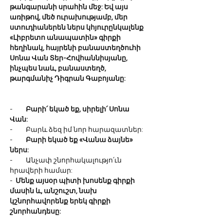
թանգարանի սրահին մեջ: Եվ այս 
առիթով, մեծ ուրախությամբ, մեր 
ստուդիաներեն ներս կհյուրընկալենք 
«Լիբրետո անապատին» գիրքի 
հեղինակ, հայրենի բանաստեղծուհի 
Սոնա Վան Տեր-Հովհաննիսյանը, 
ինչպես նաև, բանաստեղծ, 
թարգմանիչ Դիգրան Գաբոյանը:
-         
Բարի՛ եկած եք, սիրելի՛ Սոնա 
Վան:
-         Բարև ձեզ իմ նոր հարազատներ:
-         
Բարի եկած եք «Վանա ձայնե» 
ներս:
-         Անչափ շնորհակալությո՛ւն 
հրավերի համար:
-  
Մենք այսօր պիտի խոսենք գիրքի 
մասին և, անշուշտ, նախ 
կշնորհավորենք երեկ գիրքի 
շնորհանդեսը: