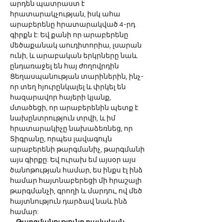
արդեն պատրաստ է 
հրատարակչության, իսկ ահա 
արաբերենը հրատարակված 4-րդ 
գիրքն է: Եվ քանի որ արաբերենը 
մեծաքանակ աուդիտորիա, լսարան 
ունի, և արաբական երկրները նաև 
ընդառաջել են հայ ժողովրդին 
Ցեղասպանության տարիներին, ինչ-
որ տեղ հյուրընկալել և փրկել են 
հազարավոր հայերի կյանք, 
մտածեցի, որ արաբերենին պետք է 
նախընտրություն տրվի, և իմ 
հրատարակիչը նախաձեռնեց, որ 
Տիգրանը, որպես լավագույն 
արաբերենի թարգմանիչ, թարգմանի 
այս գիրքը: Եվ ուրախ եմ այսօր այս 
ծանոթության համար, ես ինքս էլ ինձ 
համար հայտնաբերեցի մի հրաշալի 
թարգմանչի, գրողի և մարդու, ով մեծ 
հայտնություն դարձավ նաև ինձ 
համար: