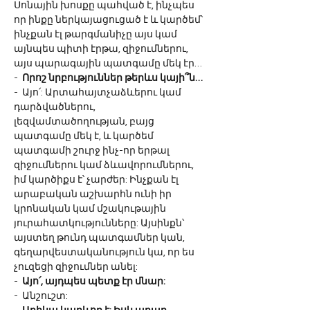
Սոնային խոսքը պահված է, ինչպես 
որ ինքը ներկայացուցած է և կարծեմ՝ 
ինչքան էլ թարգմանիչը այս կամ 
այնպես պիտի էրթա, զիջումներու, 
այս պարագային պատգամը մեկ էր…
-  
Որոշ նրբություններ թերևս կայի՞ն… 
-  Այո՛: Արտահայտչաձևերու կամ 
դարձվածներու, 
լեզվամտածողության, բայց 
պատգամը մեկ է, և կարծեմ 
պատգամի շուրջ ինչ-որ երթալ 
զիջումներու կամ ձևավորումներու, 
իմ կարծիքս է՝ չարժեր: Ինչքան էլ 
արաբական աշխարհն ունի իր 
կրոնական կամ մշակութային 
յուրահատկությունները: Այսինքն՝ 
այստեղ թունդ պատգամներ կան, 
գեղարվեստականություն կա, որ ես 
չուզեցի զիջումներ անել:
-  
Այո՛, այդպես պետք էր մնար:
-  Անշուշտ: