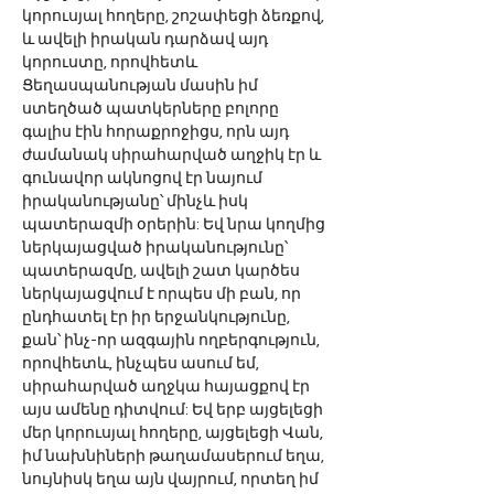
կորուսյալ հողերը, շոշափեցի ձեռքով, 
և ավելի իրական դարձավ այդ 
կորուստը, որովհետև 
Ցեղասպանության մասին իմ 
ստեղծած պատկերները բոլորը 
գալիս էին հորաքրոջիցս, որն այդ 
ժամանակ սիրահարված աղջիկ էր և 
գունավոր ակնոցով էր նայում 
իրականությանը՝ մինչև իսկ 
պատերազմի օրերին: Եվ նրա կողմից 
ներկայացված իրականությունը՝ 
պատերազմը, ավելի շատ կարծես 
ներկայացվում է որպես մի բան, որ 
ընդհատել էր իր երջանկությունը, 
քան՝ ինչ-որ ազգային ողբերգություն, 
որովհետև, ինչպես ասում եմ, 
սիրահարված աղջկա հայացքով էր 
այս ամենը դիտվում: Եվ երբ այցելեցի 
մեր կորուսյալ հողերը, այցելեցի Վան, 
իմ նախնիների թաղամասերում եղա, 
նույնիսկ եղա այն վայրում, որտեղ իմ 