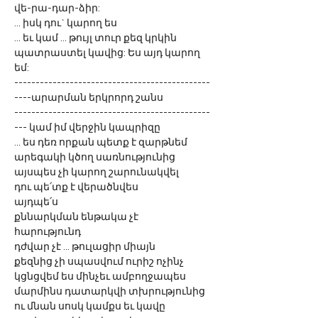
վե-րա-դար-ձիր: 
... իսկ դու` կարող ես
... եւ կամ ... թույլ տուր քեզ կրկին 
պատրաստել կավից: Ես այդ կարող 
եմ: 
----------------------------------------------
----արարման երկրորդ շանս
----------------------------------------------
--- կամ իմ վերջին կապրիզը
... ես դեռ որքան պետք է զարթնեմ
արեգակի կծող սառնությունից
այսպես չի կարող շարունակվել
դու պե՛տք է վերածնվես
այդպե՛ս
քննարկման ենթակա չէ
հարությունդ
դժվար չէ ... թուլացիր միայն
քեզնից չի սպասվում ուրիշ ոչինչ
կցնցվեմ ես մինչեւ ամբողջապես
մարմինս դատարկվի տխրությունից
ու մնան սոսկ կամքս եւ կավը