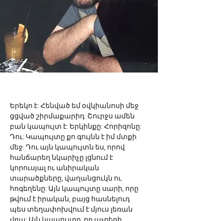
Երեկո է: Հենված եմ օվկիանոսի մեջ 
ցցված շիրմաքարիդ: Շուրջս ամեն 
բան կապույտ է: Երկինքը: Հորիզոնը: 
Դու: Կապույտը քո գույնն է իմ մտքի 
մեջ: Դու այն կապույտն ես, որով 
հանճարեղ նկարիչը լցնում է 
կորուսյալ ու անիրական 
տարածքները, վաղանցուկն ու 
հոգեղենը: Այն կապույտը սարի, որը 
թվում է իրական, բայց հասնելուդ 
պես տեղափոխվում է մյուս լեռան 
վրա: Այն կապույտը, որ աչքերի 