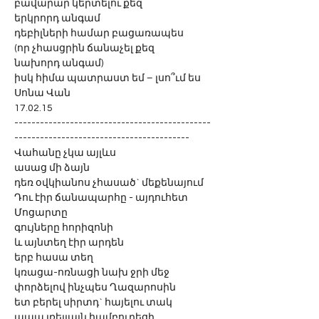
բավարար կերտելու քեզ 
երկրորդ անգամ
դեբիլների համար բացառապես
(որ չհասցրին ճանաչել քեզ
նախորդ անգամ)
իսկ հիմա պատրաստ եմ – լսո՞ւմ ես
Սոնա Վան
17.02.15
----------------------------------------------
-----------------------------------------
Վահանը չկա այլևս
ասաց մի ձայն 
դեռ օվկիանոս չհասած` մեքենայում
Դու էիր ճանապարհը - այդուհետ
Մոցարտը
գույները հորիզոնի
և այնտեղ էիր արդեն
երբ հասա տեղ
կռացա-ոռնացի նախ ջրի մեջ
փորձելով ինչպես Ղազարոսին
ետ բերել սիրտդ` հայելու տակ
ապա լռելյայն համբուրեցի 