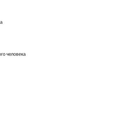
ка
ого человека