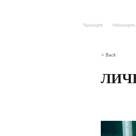
Գլխավոր
Կենսագրու
< Back
ЛИЧ