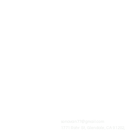
© 2026 Սոնա Վան
Գրողի ստեղծագործությունները
արտատպելու կամ օգտագործելու
դեպքում հղումը
www.sona-van.org-
ին
պարտադիր է:
sonavan77@gmail.com
1771 Rohr St, Glendale, CA 91202,