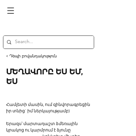
< Դեպի բովանդակություն
ՄԵՂԱՎՈՐԸ ԵՍ ԵՄ,
ԵՍ
Համլետի մասին, ում զինվորագրեցին 
իր տնից` իմ ներկայությամբ)
Երազս՝ մարտադաշտ ձմեռային
կրակոց ու կարմրում է ձյունը