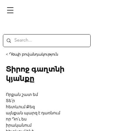
< Դեպի բովանդակություն
Տիրոջ գաղտնի
կյանքը
Որքան շատ եմ
Տե՛ր
հետևում Քեզ
այնքան պարզ է դառնում
որ Դո՛ւ ես
իրականում 