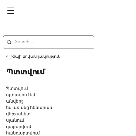
< Դեպի բովանդակություն
Պտտվում
Պտտվում
պտտվում եմ
անվերջ
ես առանց հենարան
վերջակետ
սլանում
գալարվում
հանդարտվում