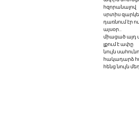
հզորանալով
սրտիս զարկե
դառնում էր ո
այսօր...
միացած այդ 
լքում է ափը
նույն սահուն
հակադարձ հ
հենց նույն մեղ