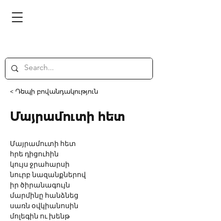
< Դեպի բովանդակություն
Մայրամուտի հետ
Մայրամուտի հետ 
հրե դիցուհին 
կույս ջրահարսի 
նուրբ նազանքներով 
իր ծիրանագույն 
մարմինը հանձնեց 
սառն օվկիանոսին
մոլեգին ու խենթ 