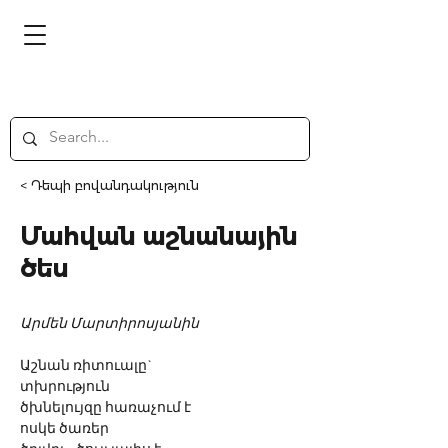
< Դեպի բովանդակություն
Մահվան աշնանային
ծես
Արմեն Մարտիրոսյանին
Աշնան ռիտուալը`
տխրություն
ծխնելույզը հառաչում է
ոսկե ծառեր