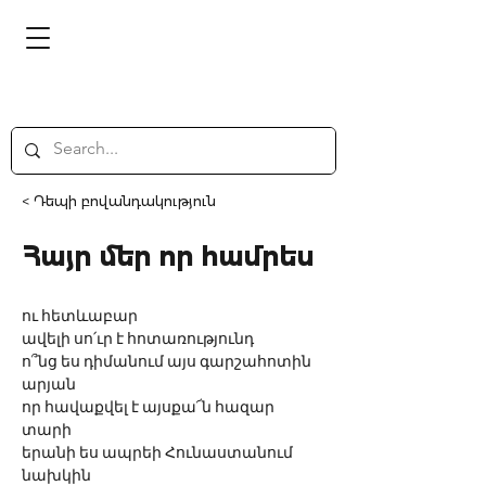
< Դեպի բովանդակություն
Հայր մեր որ համրես
ու հետևաբար
ավելի սո՛ւր է հոտառությունդ
ո՞նց ես դիմանում այս գարշահոտին
արյան
որ հավաքվել է այսքա՜ն հազար 
տարի
երանի ես ապրեի Հունաստանում
նախկին