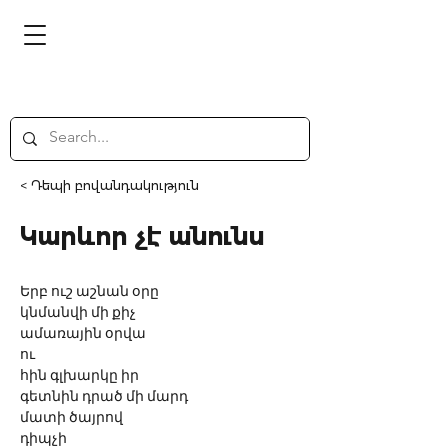
< Դեպի բովանդակություն
Կարևոր չէ անունս
Երբ ուշ աշնան օրը
կնմանվի մի քիչ
ամառային օրվա
ու 
հին գլխարկը իր
գետնին դրած մի մարդ
մատի ծայրով
դիպչի