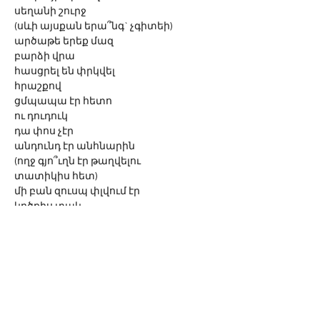
սեղանի շուրջ
(սևի այսքան երա՞նգ` չգիտեի)
արծաթե երեք մազ
բարձի վրա
հասցրել են փրկվել
հրաշքով
ցմպապա էր հետո
ու դուդուկ
դա փոս չէր
անդունդ էր անհնարին
(ողջ գյո՞ւղն էր թաղվելու
տատիկիս հետ)
մի բան զուսպ փլվում էր
կրծքիս տակ
ափիս մեջ սեղմած
ավազի հետ
թմբի շուրջ թափորն էր կլոր
բազմաթև սև վարդ
սարի գլխին
ես
որ սիրում էի