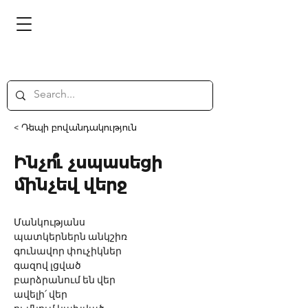
< Դեպի բովանդակություն
Ինչո՞ւ չսպասեցի
մինչեվ վերջ
Մանկությանս
պատկերներն անկշիռ
գունավոր փուչիկներ
գազով լցված
բարձրանում են վեր
ավելի՛ վեր