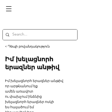
< Դեպի բովանդակություն
Իմ խելացնորհ
երազներ անթիվ
Իմ խելացնորհ երազներ անթիվ
որ արթնանում եք
ամեն առավոտ
ու փախչում ինձնից
խելացնորհ երազներ ոսկի
ես հալածում եմ