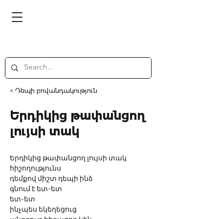
< Դեպի բովանդակություն
Երդիկից թափանցող
լույսի տակ
Երդիկից թափանցող լույսի տակ
հիշողությունս
դեմքով միշտ դեպի ինձ
գնում է ետ-ետ 
ետ-ետ
ինչպես եկեղեցուց 