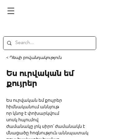
< Դեպի բովանդակություն
Ես ուրվական եմ
քույրեր
Ես ուրվական եմ քույրեր
հիմնականում աննյութ
որ կնոջ է փոխարկվում
սոսկ հպումով
ժամանակը լոկ սիրո՛ ժամանակն է
մնացածը հոգնություն աննպատակ