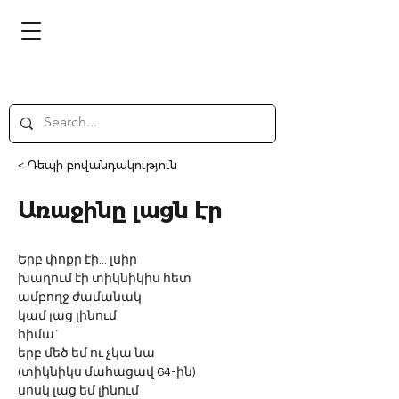
< Դեպի բովանդակություն
Առաջինը լացն էր
Երբ փոքր էի... լսիր
խաղում էի տիկնիկիս հետ
ամբողջ ժամանակ
կամ լաց լինում
հիմա` 
երբ մեծ եմ ու չկա նա
(տիկնիկս մահացավ 64-ին)
սոսկ լաց եմ լինում