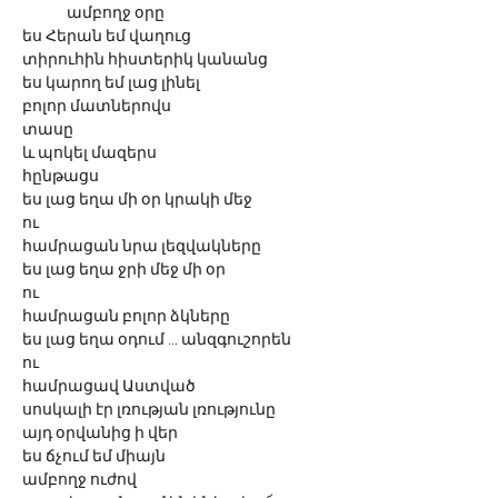
	ամբողջ օրը
ես Հերան եմ վաղուց
տիրուհին հիստերիկ կանանց
ես կարող եմ լաց լինել 
բոլոր մատներովս  
տասը
և պոկել մազերս 
հընթացս
ես լաց եղա մի օր կրակի մեջ
ու 
համրացան նրա լեզվակները
ես լաց եղա ջրի մեջ մի օր
ու 
համրացան բոլոր ձկները
ես լաց եղա օդում ... անզգուշորեն
ու 
համրացավ Աստված
սոսկալի էր լռության լռությունը
այդ օրվանից ի վեր
ես ճչում եմ միայն
ամբողջ ուժով