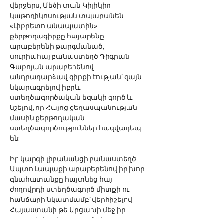
վերջերս, Մեծի տան Կիլիկիո 
կաթողիկոսության տպարանեն: 
«Լիբրետո անապատին» 
քերթողագիրքը հայարենը 
արաբերենի թարգմանած, 
սուրիահայ բանաստեղծ Դիգրան 
Գաբոյան արաբերենով 
անդրադարձավ գիրքի էության՝ զայն 
նկարագրելով իբրև 
ստեղծագործական եզակի գործ և 
նշելով, որ Հայոց ցեղասպանության 
մասին քերթողական 
ստեղծագործություններ հազվադեպ 
են: 
Իր կարգի լիբանանցի բանաստեղծ 
Ապտո Լապաքի արաբերենով իր խոր 
գնահատանքը հայտնեց հայ 
ժողովրդի ստեղծագործ միտքի ու 
հանճարի նկատմամբ՝ վերհիշելով 
Հայաստանի թե Արցախի մեջ իր 