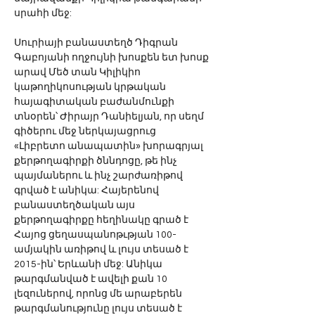
սրահի մեջ: 
Սուրիայի բանաստեղծ Դիգրան 
Գաբոյանի ողջույնի խոսքեն ետ խոսք 
արավ Մեծ տան Կիլիկիո 
կաթողիկոսության կրթական 
հայագիտական բաժանմունքի 
տնօրեն՝ Ժիրայր Դանիելյան, որ սեղմ 
գիծերու մեջ ներկայացրուց 
«Լիբրետո անապատին» խորագրյալ 
քերթողագիրքի ծննդոցը, թե ինչ 
պայմաներու և ինչ շարժառիթով 
գրված է անիկա: Հայերենով 
բանաստեղծական այս 
քերթողագիրքը հեղինակը գրած է 
Հայոց ցեղասպանոթւթյան 100-
ամյակին առիթով և լույս տեսած է 
2015-ին՝ Երևանի մեջ: Անիկա 
թարգմանված է ավելի քան 10 
լեզուներով, որոնց մե արաբերեն 
թարգմանությունը լույս տեսած է 