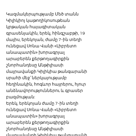
Կազմակերպությամբ Մեծ տանն 
Կիլիկիոյ կաթողիկոսութեան 
կրթական հայագիտական 
գրասենյակին, երեկ, հինգշաբթի, 19 
մայիս, երեկոյան, ժամը 7-ին տեղի 
ունեցավ Սոնա Վանի «Լիբրետո 
անապատին» խորագրյալ 
արաբերեն քերթողագիրքին 
շնորհանդեսը Անթիլիասի 
մայրավանքի Կիլիկիա թանգարանի 
սրահի մեջ՝ ներկայությամբ 
հեղինակին, հոգևոր հայրերու, հյուր 
անձնավորություններու և գրասեր 
բազմության:
Երեկ, երեկոյան ժամը 7-ին տեղի 
ունեցավ Սոնա Վանի «Լիբրետո 
անապատին» խորագրյալ 
արաբերեն քերթողագիրքին 
շնորհանդեսը Անթիլիասի 
մայրավանքի Կիլիկիա թանգարանի 