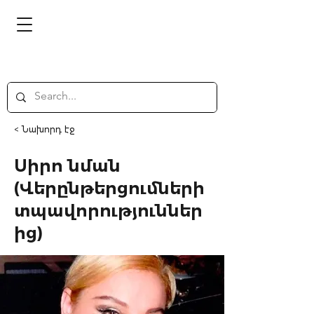
< Նախորդ էջ
Սիրո նման
(Վերընթերցումների
տպավորություններ
ից)