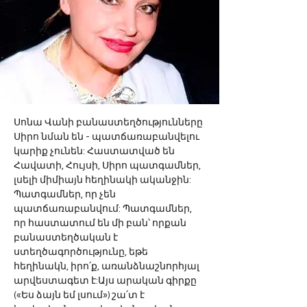
Սոնա Վանի բանաստեղծությունները 
Սիրո նման են - պատճառաբանվելու 
կարիք չունեն: Հաստատված են 
Հավատի, Հույսի, Սիրո պատգամներ, 
լսելի միմիայն հեղինակի ականջին: 
Պատգամներ, որ չեն 
պատճառաբանվում: Պատգամներ, 
որ հաստատում են մի բան՝ որքան 
բանաստեղծական է 
ստեղծագործությունը, եթե 
հեղինակն, իրո՛ք, առանձնաշնորհյալ 
արվեստագետ է:Այս արական գիրքը 
(«Ես ձայն եմ լսում») շա՛տ է 