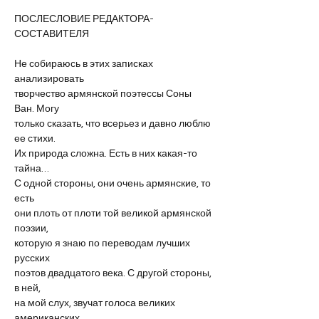
ПОСЛЕСЛОВИЕ РЕДАКТОРА-
СОСТАВИТЕЛЯ
Не собираюсь в этих записках 
анализировать
творчество армянской поэтессы Соны 
Ван. Могу
только сказать, что всерьез и давно люблю 
ее стихи.
Их природа сложна. Есть в них какая-то 
тайна…
С одной стороны, они очень армянские, то 
есть
они плоть от плоти той великой армянской 
поэзии,
которую я знаю по переводам лучших 
русских
поэтов двадцатого века. С другой стороны, 
в ней,
на мой слух, звучат голоса великих 
американских