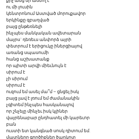
քիչ անց մի աստղ է
ու մի լուսին 
կենտրոնում Աստված մորուքավոր
երկինքը զբաղված
բայց ընթեռնելի
ինչպես մանկական ավետարան 
մայրս` դեռեւս անփորձ այրի
փետրում է երիցուկը իներցիայով
առանց սպասումի
հանց աշխատանք
որ պիտի արվի միեւնույն է
սիրում է 
չի սիրում  
սիրում է 
ուզում եմ ասել մա՞մ – ցնցել իսկ
բայց լավ է լռում եմ ժամանակին
չգիտեմ ինչպես հասկանալով
որ շնչելը մինչեւ իսկ կլիներ
վայրենաբար ընդհատել մի կարեւոր 
բան 
ուստի ետ կանգնած սոսկ դիտում եմ. 
մատները գործիքներ ծաղկոտ