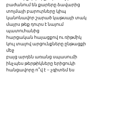
բաժանում են քարերը ձավարից
տոլմայի բարուրները կիպ
կանոնավոր շարած կաթսայի տակ
մայրս թեք դուրս է նայում 
պատուհանից
հարցական հայացքով ու ռիթմիկ
կուլ տալով արցունքները ընթացքի 
մեջ
բայց արդեն առանց սպասումի
ինչպես թերթիկները երիցուկի
հանցավորը ո՞վ է – չգիտեմ ես